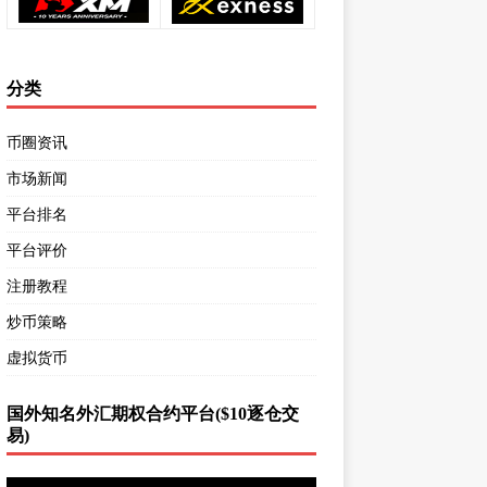
分类
币圈资讯
市场新闻
平台排名
平台评价
注册教程
炒币策略
虚拟货币
国外知名外汇期权合约平台($10逐仓交
易)