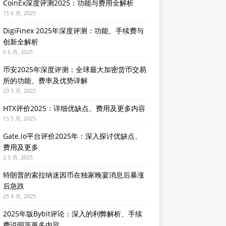
CoinEx深度评测2025：功能与费用全解析
15 6 月, 2025
DigiFinex 2025年深度评测：功能、手续费与
创新全解析
6 6 月, 2025
币安2025年深度评测：全球最大加密货币交易
所的功能、费率及优势详解
23 5 月, 2025
HTX评价2025：详细优缺点、费用及更多内容
15 5 月, 2025
Gate.io平台评价2025年：深入探讨优缺点、
费用及更多
2 5 月, 2025
特朗普的索拉纳迷因币在独家晚宴消息后暴涨
后急跌
25 4 月, 2025
2025年版Bybit评论：深入的利弊解析、手续
费说明等更多内容