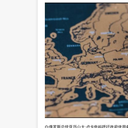
白俄罗斯总统亚历山大·卢卡申科呼吁政府使用