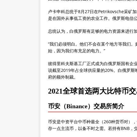
卢卡申科总统于8月27日在Petrikovsc
是在国外从事低工资的农业工作。俄罗斯电信公
总统认为，白俄罗斯有足够的电力资源来进行
“我们必须明白。他们不会在某个地方等我们。
始，因为我们有充足的电力。”
彼得里科夫斯基工厂正式成为白俄罗斯国有企
说截至2019年占全球供应量的20%。白俄罗
府的额外制裁。
2021全球首选两大比特币
币安（Binance）交易所简介
币安是中资平台中币种最全（260种货币对）
存一点主流币，以备不时之需。若持有BNB，交