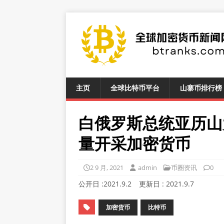
主页
全球比特币平台
山寨币排行榜
白俄罗斯总统亚历山
量开采加密货币
2 9 月, 2021
admin
币圈资讯
0
公开日 :
2021.9.2
更新日 :
2021.9.7
加密货币
比特币