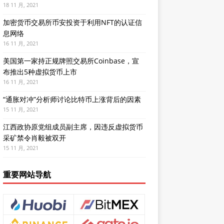
18 11 月, 2021
加密货币交易所币安投资于利用NFT的认证信
息网络
16 11 月, 2021
美国第一家持正规牌照交易所Coinbase，宣
布推出5种虚拟货币上市
16 11 月, 2021
“通胀对冲”分析师讨论比特币上涨背后的因素
15 11 月, 2021
江西政协原党组成员副主席，因违反虚拟货币
采矿禁令肖毅被双开
15 11 月, 2021
重要网站导航