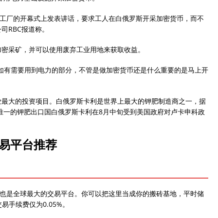
he采矿加工厂的开幕式上发表讲话，要求工人在白俄罗斯开采加密货币，而不
司RBC报道称。
加密采矿，并可以使用废弃工业用地来获取收益。
如有需要用到电力的部分，不管是做加密货币还是什么重要的是马上开
业最大的投资项目。白俄罗斯卡利是世界上最大的钾肥制造商之一，据
斯唯一的钾肥出口国白俄罗斯卡利在8月中旬受到美国政府对卢卡申科政
交易平台推荐
，也是全球最大的交易平台。你可以把这里当成你的搬砖基地，平时储
易手续费仅为0.05%。