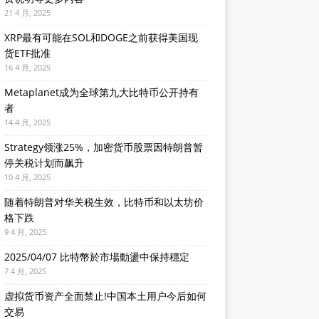
21 4 月, 2025
XRP最有可能在SOL和DOGE之前获得美国现
货ETF批准
16 4 月, 2025
Metaplanet成为全球第九大比特币公开持有
者
14 4 月, 2025
Strategy领涨25%，加密货币股票因特朗普暂
停关税计划而飙升
10 4 月, 2025
随着特朗普对华关税生效，比特币和以太坊价
格下跌
9 4 月, 2025
2025/04/07 比特幣於市場動盪中保持穩定
7 4 月, 2025
虚拟货币资产全面禁止!中国本土用户今后如何
交易