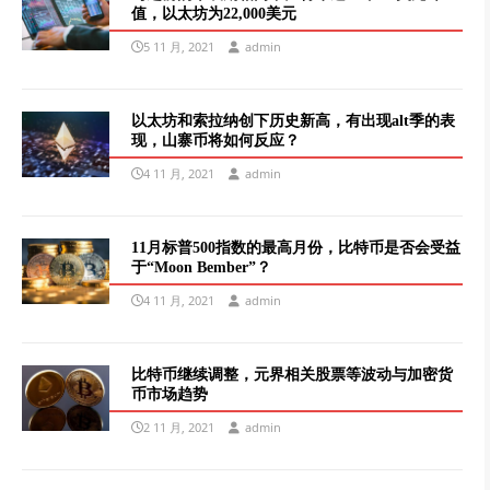
值，以太坊为22,000美元
5 11 月, 2021
admin
以太坊和索拉纳创下历史新高，有出现alt季的表
现，山寨币将如何反应？
4 11 月, 2021
admin
11月标普500指数的最高月份，比特币是否会受益
于“Moon Bember”？
4 11 月, 2021
admin
比特币继续调整，元界相关股票等波动与加密货
币市场趋势
2 11 月, 2021
admin