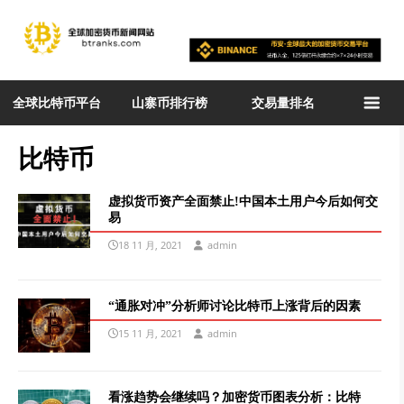
全球比特币平台
山寨币排行榜
交易量排名
比特币
虚拟货币资产全面禁止!中国本土用户今后如何交
易
18 11 月, 2021
admin
“通胀对冲”分析师讨论比特币上涨背后的因素
15 11 月, 2021
admin
看涨趋势会继续吗？加密货币图表分析：比特