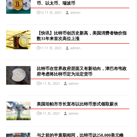
币、以太币、瑞波币
12 11 月, 2021
admin
【快讯】比特币创历史新高，美国消费者物价指
数31年来首次高位上涨
11 11 月, 2021
admin
比特币在世界政府层面又有新动向，津巴布韦政
府考虑将比特币定为法定货币
9 11 月, 2021
admin
美国坦帕市市长宣布以比特币形式领取薪水
8 11 月, 2021
admin
与之前的半衰期相同，比特币达250,000美元峰