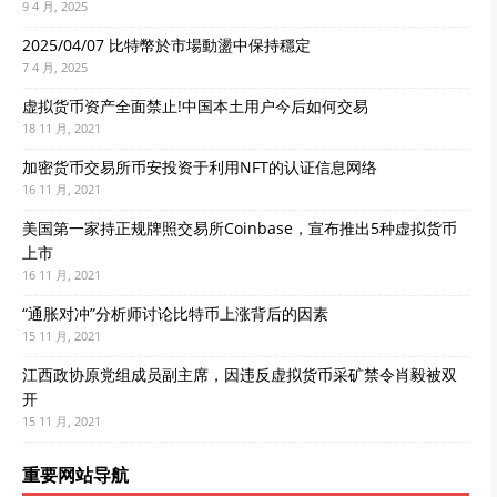
9 4 月, 2025
2025/04/07 比特幣於市場動盪中保持穩定
7 4 月, 2025
虚拟货币资产全面禁止!中国本土用户今后如何交易
18 11 月, 2021
加密货币交易所币安投资于利用NFT的认证信息网络
16 11 月, 2021
美国第一家持正规牌照交易所Coinbase，宣布推出5种虚拟货币
上市
16 11 月, 2021
“通胀对冲”分析师讨论比特币上涨背后的因素
15 11 月, 2021
江西政协原党组成员副主席，因违反虚拟货币采矿禁令肖毅被双
开
15 11 月, 2021
重要网站导航