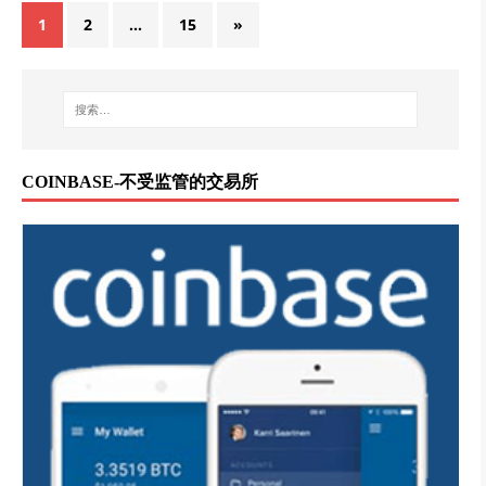
1
2
…
15
»
COINBASE-不受监管的交易所