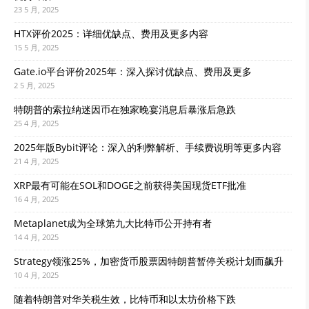
23 5 月, 2025
HTX评价2025：详细优缺点、费用及更多内容
15 5 月, 2025
Gate.io平台评价2025年：深入探讨优缺点、费用及更多
2 5 月, 2025
特朗普的索拉纳迷因币在独家晚宴消息后暴涨后急跌
25 4 月, 2025
2025年版Bybit评论：深入的利弊解析、手续费说明等更多内容
21 4 月, 2025
XRP最有可能在SOL和DOGE之前获得美国现货ETF批准
16 4 月, 2025
Metaplanet成为全球第九大比特币公开持有者
14 4 月, 2025
Strategy领涨25%，加密货币股票因特朗普暂停关税计划而飙升
10 4 月, 2025
随着特朗普对华关税生效，比特币和以太坊价格下跌