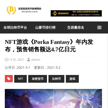
全球比特币平台
山寨币排行榜
交易量排名
NFT游戏《Porka Fantasy》年内发
布，预售销售额达4.7亿日元
1 9 月, 2021
admin
公开日 :
2021.9.1
更新日 :
2021.9.2
NFT
加密货币
比特币
游戏