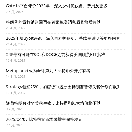
Gate.io平台评价2025年：深入探讨优缺点、费用及更多
2 5 月, 2025
特朗普的索拉纳迷因币在独家晚宴消息后暴涨后急跌
25 4 月, 2025
2025年版Bybit评论：深入的利弊解析、手续费说明等更多内容
21 4 月, 2025
XRP最有可能在SOL和DOGE之前获得美国现货ETF批准
16 4 月, 2025
Metaplanet成为全球第九大比特币公开持有者
14 4 月, 2025
Strategy领涨25%，加密货币股票因特朗普暂停关税计划而飙升
10 4 月, 2025
随着特朗普对华关税生效，比特币和以太坊价格下跌
9 4 月, 2025
2025/04/07 比特幣於市場動盪中保持穩定
7 4 月, 2025