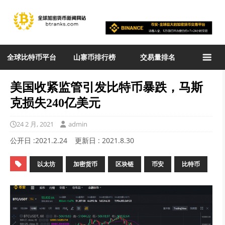
全球比特币平台
山寨币排行榜
交易量排名
美国收紧监管引发比特币暴跌，马斯
克损失240亿美元
24 2 月, 2021
admin
公开日 :
2021.2.24
更新日 :
2021.8.30
以太坊
加密货币
区块链
币安
比特币