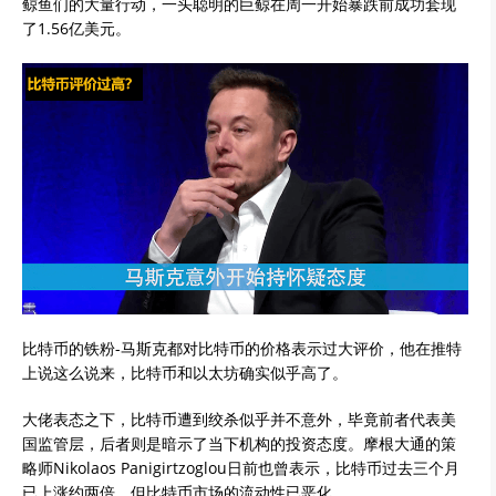
鲸鱼们的大量行动，一头聪明的巨鲸在周一开始暴跌前成功套现
了1.56亿美元。
比特币的铁粉-马斯克都对比特币的价格表示过大评价，他在推特
上说这么说来，比特币和以太坊确实似乎高了。
大佬表态之下，比特币遭到绞杀似乎并不意外，毕竟前者代表美
国监管层，后者则是暗示了当下机构的投资态度。摩根大通的策
略师Nikolaos Panigirtzoglou日前也曾表示，比特币过去三个月
已上涨约两倍，但比特币市场的流动性已恶化。