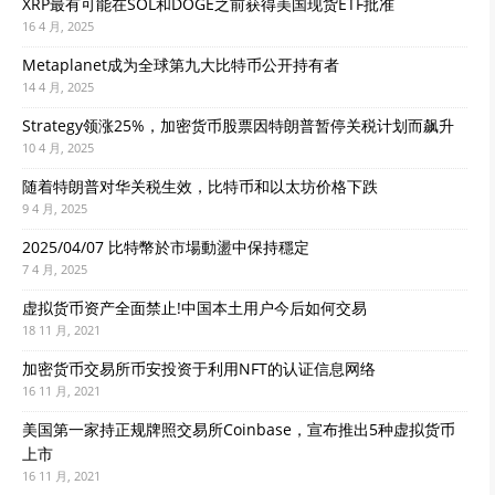
XRP最有可能在SOL和DOGE之前获得美国现货ETF批准
16 4 月, 2025
Metaplanet成为全球第九大比特币公开持有者
14 4 月, 2025
Strategy领涨25%，加密货币股票因特朗普暂停关税计划而飙升
10 4 月, 2025
随着特朗普对华关税生效，比特币和以太坊价格下跌
9 4 月, 2025
2025/04/07 比特幣於市場動盪中保持穩定
7 4 月, 2025
虚拟货币资产全面禁止!中国本土用户今后如何交易
18 11 月, 2021
加密货币交易所币安投资于利用NFT的认证信息网络
16 11 月, 2021
美国第一家持正规牌照交易所Coinbase，宣布推出5种虚拟货币
上市
16 11 月, 2021