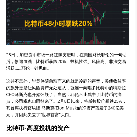
23日，加密货币市场一路狂飙突进时，在美国财长耶伦的一句话
后，惨遭血洗，比特币暴跌20%。投机性强、风险高、非法交易
活跃……耶伦一针见血。
这并不意外，毕竟伴随急涨而来的就是冷静的声音，美债收益率
的飙升更是让风险资产无处遁从，就连一向唱多比特币的特斯拉
CEO马斯克也开始怀疑了。当然，耶伦不止戳中了比特币的痛
点，公司税也山雨欲来了。2月8日以来，特斯拉股价暴跌25%，
其首席执行官埃隆·马斯克(Elon Musk)的净资产蒸发了240亿美
元，并因此失去了“世界首富”头衔。
比特币-高度投机的资产