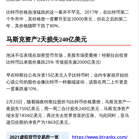
比特币价格急涨猛跌的这一幕并不罕见。2017年，在比特币第二
个牛市中，其价格曾一度攀升至近20000美元，但在之后的第二
年，其价格随即下跌了80%。
马斯克资产2天损失240亿美元
泡沫不仅表现在加密货币市场，美股市场受重挫！特斯拉自投资
比特币以来股价暴跌25% 市值损失逾2000亿美元!
早在特斯拉公布斥资15亿美元入手比特币时，业内专家就开始担
心该公司的股价会像比特币一样极端波动，该股在周二上午更是
一度暴跌逾10%。
2月23日，随着隔夜特斯拉股价与比特币价格重挫，马斯克资产一
夜损失150亿美元，周一周二合计损失240亿美元，马斯克净资产
缩水至1834亿美元，再次失去世界首富的宝座。与此同时，亚马
逊贝佐斯的净资产为1863亿美元。
2021虚拟货币交易所一览
https://www.btranks.com/