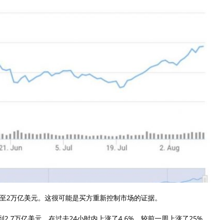
升至2万亿美元。这很可能是买方重新控制市场的证据。
达到2.7万亿美元。在过去24小时内上涨了4.6%，较前一周上涨了25%，