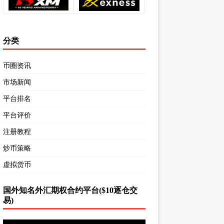
分类
币圈资讯
市场新闻
平台排名
平台评价
注册教程
炒币策略
虚拟货币
国外知名外汇期权合约平台($10逐仓交
易)