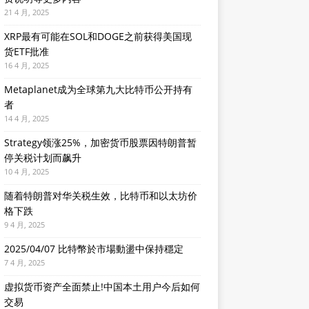
21 4 月, 2025
XRP最有可能在SOL和DOGE之前获得美国现
货ETF批准
16 4 月, 2025
Metaplanet成为全球第九大比特币公开持有
者
14 4 月, 2025
Strategy领涨25%，加密货币股票因特朗普暂
停关税计划而飙升
10 4 月, 2025
随着特朗普对华关税生效，比特币和以太坊价
格下跌
9 4 月, 2025
2025/04/07 比特幣於市場動盪中保持穩定
7 4 月, 2025
虚拟货币资产全面禁止!中国本土用户今后如何
交易