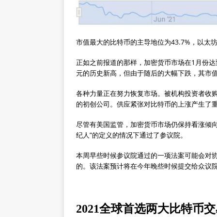
市值最大的比特币的主导地位为43.7%，以太坊为
正如之前报道的那样，加密货币市场在1月份达到
元的历史新高，但由于随后的大幅下跌，其市
各种力量正在努力恢复市场。被机构投资者收
的初创公司。供应紧张对比特币的上涨产生了
尽管有美国监管，加密货币市场仍保持看涨倾向
纪人”的定义的情况下通过了参议院。
本周早些时候参议院通过的一项法案可能会对
的。该法案预计将在今年晚些时候提交给众议
2021全球首选两大比特币