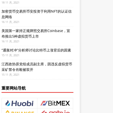
18 11 月, 2021
加密货币交易所币安投资于利用NFT的认证信
息网络
16 11 月, 2021
美国第一家持正规牌照交易所Coinbase，宣
布推出5种虚拟货币上市
16 11 月, 2021
“通胀对冲”分析师讨论比特币上涨背后的因素
15 11 月, 2021
江西政协原党组成员副主席，因违反虚拟货币
采矿禁令肖毅被双开
15 11 月, 2021
重要网站导航