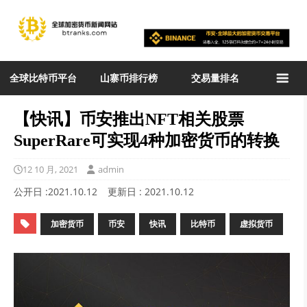
全球比特币平台
山寨币排行榜
交易量排名
【快讯】币安推出NFT相关股票
SuperRare可实现4种加密货币的转换
12 10 月, 2021
admin
公开日 :
2021.10.12
更新日 :
2021.10.12
加密货币
币安
快讯
比特币
虚拟货币