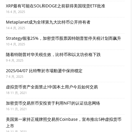
XRP最有可能在SOL和DOGE之前获得美国现货ETF批准
16 4 月, 2025
Metaplanet成为全球第九大比特币公开持有者
14 4 月, 2025
Strategy领涨25%，加密货币股票因特朗普暂停关税计划而飙升
10 4 月, 2025
随着特朗普对华关税生效，比特币和以太坊价格下跌
9 4 月, 2025
2025/04/07 比特幣於市場動盪中保持穩定
7 4 月, 2025
虚拟货币资产全面禁止!中国本土用户今后如何交易
18 11 月, 2021
加密货币交易所币安投资于利用NFT的认证信息网络
16 11 月, 2021
美国第一家持正规牌照交易所Coinbase，宣布推出5种虚拟货币
上市
16 11 月, 2021