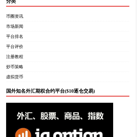
分类
币圈资讯
市场新闻
平台排名
平台评价
注册教程
炒币策略
虚拟货币
国外知名外汇期权合约平台($10逐仓交易)