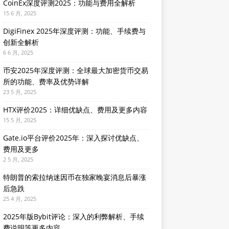
CoinEx深度评测2025：功能与费用全解析
15 6 月, 2025
DigiFinex 2025年深度评测：功能、手续费与
创新全解析
6 6 月, 2025
币安2025年深度评测：全球最大加密货币交易
所的功能、费率及优势详解
23 5 月, 2025
HTX评价2025：详细优缺点、费用及更多内容
15 5 月, 2025
Gate.io平台评价2025年：深入探讨优缺点、
费用及更多
2 5 月, 2025
特朗普的索拉纳迷因币在独家晚宴消息后暴涨
后急跌
25 4 月, 2025
2025年版Bybit评论：深入的利弊解析、手续
费说明等更多内容