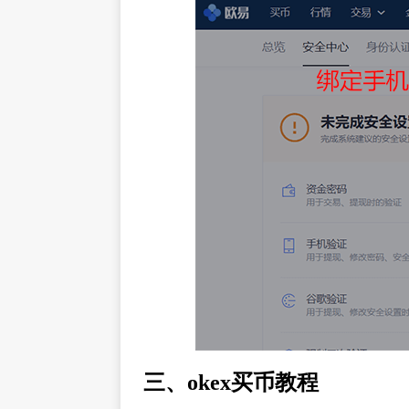
三、okex买币教程