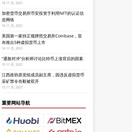
18 11 月, 2021
加密货币交易所币安投资于利用NFT的认证信
息网络
16 11 月, 2021
美国第一家持正规牌照交易所Coinbase，宣
布推出5种虚拟货币上市
16 11 月, 2021
“通胀对冲”分析师讨论比特币上涨背后的因素
15 11 月, 2021
江西政协原党组成员副主席，因违反虚拟货币
采矿禁令肖毅被双开
15 11 月, 2021
重要网站导航