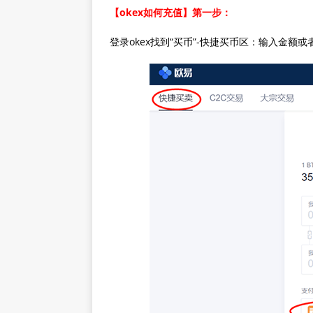
【okex如何充值】第一步：
登录okex找到“买币”-快捷买币区：输入金