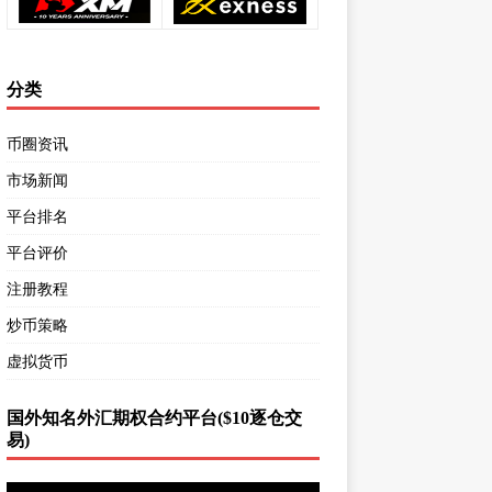
分类
币圈资讯
市场新闻
平台排名
平台评价
注册教程
炒币策略
虚拟货币
国外知名外汇期权合约平台($10逐仓交
易)