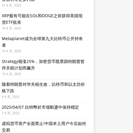
21 4 月, 2025
XRP最有可能在SOL和DOGE之前获得美国现
货ETF批准
16 4 月, 2025
Metaplanet成为全球第九大比特币公开持有
者
14 4 月, 2025
Strategy领涨25%，加密货币股票因特朗普暂
停关税计划而飙升
10 4 月, 2025
随着特朗普对华关税生效，比特币和以太坊价
格下跌
9 4 月, 2025
2025/04/07 比特幣於市場動盪中保持穩定
7 4 月, 2025
虚拟货币资产全面禁止!中国本土用户今后如何
交易