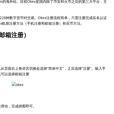
oin的海外站。目前Okex是国内除了币安和火币之后的第三大平台，主
228种数字货币对交易。Okex注册流程简单，只需注册完成实名认证
ex欧易注册方法（手机注册和邮箱注册）和买币方法。
r邮箱注册）
从页面右上角语言切换处选择“简体中文”，之后选择“注册”。输入手
也可以选择邮箱注册
右滑动，完成拼图即可。