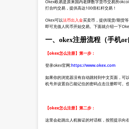
Okex欧易是原来国内老牌数字货币交易所okc
打合约交易，提供高达100倍杠杆交易！
Okex可以
法币出入金
买卖币，提供现货/期货等
即可充值人民币开始交易。下面就介绍一下Ok
一、okex注册流程（手机o
【okex怎么注册】第一步：
登录okex官网:
https://www.okex.com
如果你的浏览器没有自动跳转到中文页面，可以
机号并设置自己能记住的密码点击注册即可。
【okex怎么注册】第二步：
这里会处跳出人机验证的对话框，按照提示向