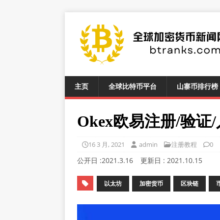
主页
全球比特币平台
山寨币排行榜
Okex欧易注册/验证
16 3 月, 2021
admin
注册教程
0
公开日 :
2021.3.16
更新日 :
2021.10.15
以太坊
加密货币
区块链