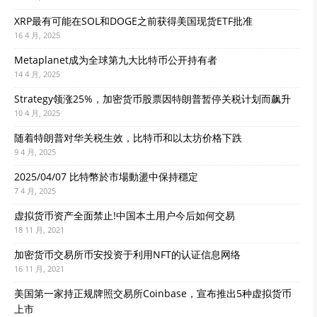
XRP最有可能在SOL和DOGE之前获得美国现货ETF批准
16 4 月, 2025
Metaplanet成为全球第九大比特币公开持有者
14 4 月, 2025
Strategy领涨25%，加密货币股票因特朗普暂停关税计划而飙升
10 4 月, 2025
随着特朗普对华关税生效，比特币和以太坊价格下跌
9 4 月, 2025
2025/04/07 比特幣於市場動盪中保持穩定
7 4 月, 2025
虚拟货币资产全面禁止!中国本土用户今后如何交易
18 11 月, 2021
加密货币交易所币安投资于利用NFT的认证信息网络
16 11 月, 2021
美国第一家持正规牌照交易所Coinbase，宣布推出5种虚拟货币
上市