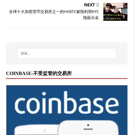
NEXT
全球十大加密货币交易所之一的HitBTC被指利用KYC
拖延出金
COINBASE-不受监管的交易所