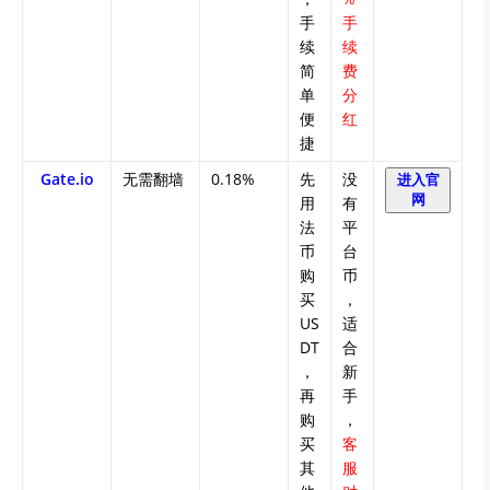
手
手
续
续
简
费
单
分
便
红
捷
Gate.io
无需翻墙
0.18%
先
没
进入官
网
用
有
法
平
币
台
购
币
买
，
US
适
DT
合
，
新
再
手
购
，
买
客
其
服