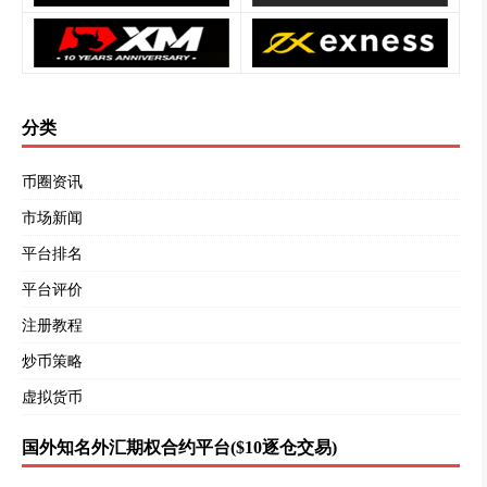
分类
币圈资讯
市场新闻
平台排名
平台评价
注册教程
炒币策略
虚拟货币
国外知名外汇期权合约平台($10逐仓交易)