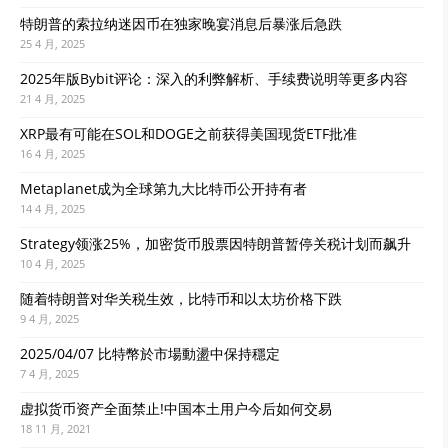
特朗普的索拉纳迷因币在独家晚宴消息后暴涨后急跌
25 4 月, 2025
2025年版Bybit评论：深入的利弊解析、手续费说明等更多内容
21 4 月, 2025
XRP最有可能在SOL和DOGE之前获得美国现货ETF批准
16 4 月, 2025
Metaplanet成为全球第九大比特币公开持有者
14 4 月, 2025
Strategy领涨25%，加密货币股票因特朗普暂停关税计划而飙升
10 4 月, 2025
随着特朗普对华关税生效，比特币和以太坊价格下跌
9 4 月, 2025
2025/04/07 比特幣於市場動盪中保持穩定
7 4 月, 2025
虚拟货币资产全面禁止!中国本土用户今后如何交易
18 11 月, 2021