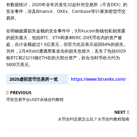
有数据统计，2020年全年共发生32起针对交易所（不含DEX）的
安全事件，涉及Binance、OKEx、Coinbase等51家加密货币交
易所。
在明确披露损失金额的安全事件中，9月Kucoin热钱包私钥泄露
的损失最大，包括BTC、ETH和多种ERC-20代币在内的资产被
盗，合计金额超过1.5亿美元，但官方此后表示追回84%的损失。
另外，2月Altsbit遭遇黑客攻击的损失也很大，丢失了包括6929
枚BTC和23210枚ETH在的大部分资产，折合当时币价大约为
5800万美元。
2020虚拟货币交易所一览
https://www.btranks.com/
PREVIOUS
币安交易平台USDT永续合约教程
NEXT
火币合约交易怎么玩？火币合约教程指南