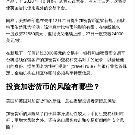
产品，于 2020 年 10 月份正式宣布该禁令。有人士认为，这将促
使英国居民使用境外的交易平台。
同样，美财政部也在去年12月21日提出加密货币监管新规，但比
特币依然涨势汹汹！该消息对比特币的影响有限，在短线跳水，
一度跌穿22880美元，但很快又继续上涨，27日一度突破24000
美元/枚。
在新规下，任何超过3000美元的交易中，银行和加密货币交易平
台将必须保留客户的加密货币交易和交易对手的记录，以验证他
们的身份。据美国名为“旅行规则”（travel rule）的银行业监管规
定，金融机构在相互转账时必须共享特定信息。
投资加密货币的风险有哪些？
美国和英国对加密货币的新规，意在提醒投资者需留意风险。
加密货币的风险除了由于其本身波动性较大，币衍生交易利用杠
杆，更增大风险之外。还有来自黑客攻击和交易所倒闭的安全风
险！