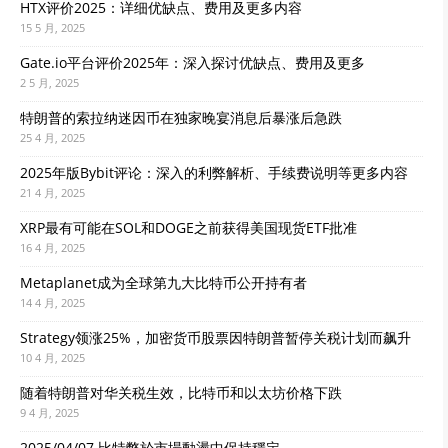
HTX评价2025：详细优缺点、费用及更多内容
15 5 月, 2025
Gate.io平台评价2025年：深入探讨优缺点、费用及更多
2 5 月, 2025
特朗普的索拉纳迷因币在独家晚宴消息后暴涨后急跌
25 4 月, 2025
2025年版Bybit评论：深入的利弊解析、手续费说明等更多内容
21 4 月, 2025
XRP最有可能在SOL和DOGE之前获得美国现货ETF批准
16 4 月, 2025
Metaplanet成为全球第九大比特币公开持有者
14 4 月, 2025
Strategy领涨25%，加密货币股票因特朗普暂停关税计划而飙升
10 4 月, 2025
随着特朗普对华关税生效，比特币和以太坊价格下跌
9 4 月, 2025
2025/04/07 比特幣於市場動盪中保持穩定