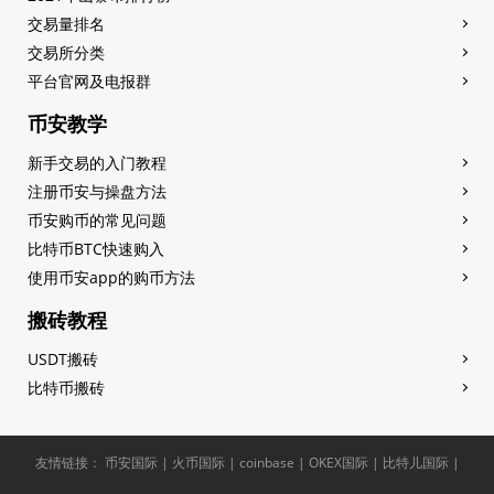
交易量排名
交易所分类
平台官网及电报群
币安教学
新手交易的入门教程
注册币安与操盘方法
币安购币的常见问题
比特币BTC快速购入
使用币安app的购币方法
搬砖教程
USDT搬砖
比特币搬砖
友情链接：
币安国际
|
火币国际
|
coinbase
|
OKEX国际
|
比特儿国际
|